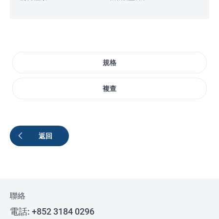
規格
複查
返回
聯絡
電話:
+852 3184 0296