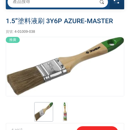
1.5“塗料液刷 3Y6P AZURE-MASTER
貨號:
4-01009-038
推廣
6
HK$