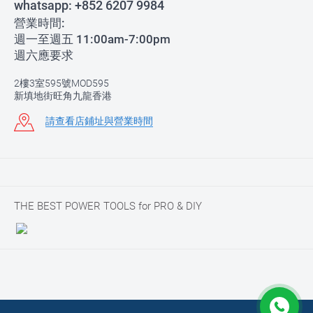
whatsapp:
+852 6207 9984
營業時間:
週一至週五 11:00am-7:00pm
週六應要求
2樓3室595號MOD595
新填地街旺角九龍香港
請查看店鋪址與營業時間
THE BEST POWER TOOLS for PRO & DIY