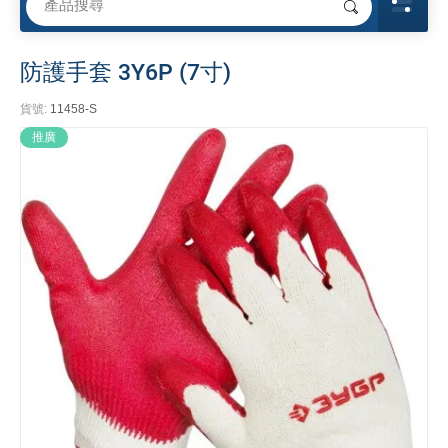
防護手套 3Y6P (7寸)
貨號:
11458-S
推廣