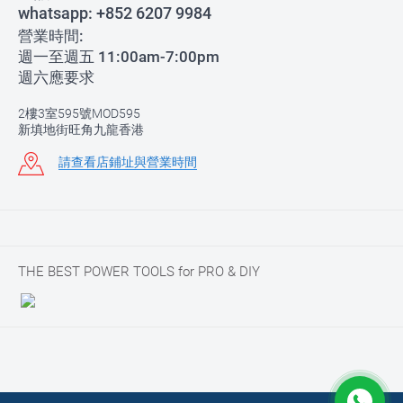
whatsapp:
+852 6207 9984
營業時間:
週一至週五 11:00am-7:00pm
週六應要求
2樓3室595號MOD595
新填地街旺角九龍香港
請查看店鋪址與營業時間
THE BEST POWER TOOLS for PRO & DIY