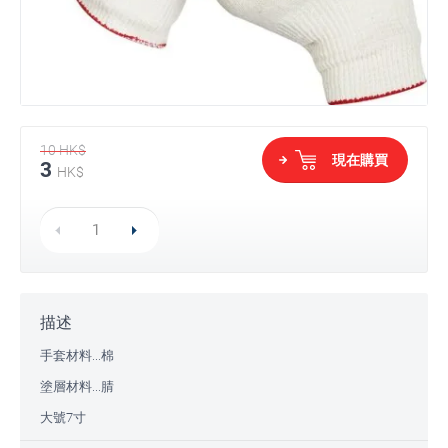
10
HK$
現在購買
3
HK$
描述
手套材料...棉
塗層材料...腈
大號7寸