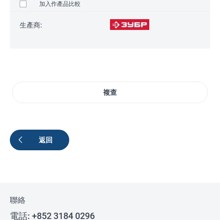
加入作產品比較
生產商:
複查
返回
聯絡
電話:
+852 3184 0296