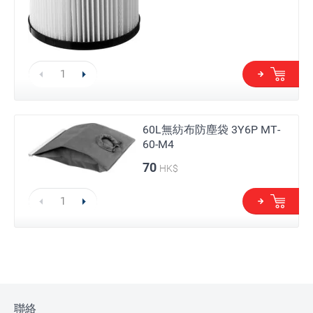
60L無紡布防塵袋 3Y6P MT-
60-M4
70
HK$
聯絡