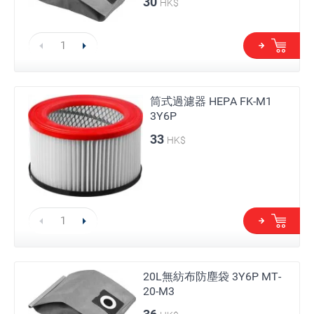
30
HK$
筒式過濾器 HEPA FK-M1
3Y6P
33
HK$
20L無紡布防塵袋 3Y6P MT-
20-M3