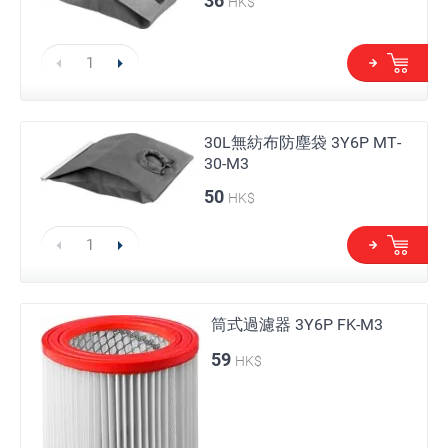
36
HK$
30L無紡布防塵袋 3Y6P MT-
30-M3
50
HK$
筒式過濾器 3Y6P FK-M3
59
HK$