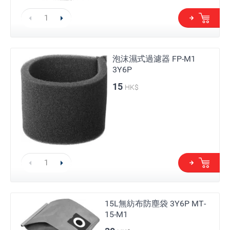
泡沫濕式過濾器 FP-M1
3Y6P
15
HK$
15L無紡布防塵袋 3Y6P MT-
15-M1