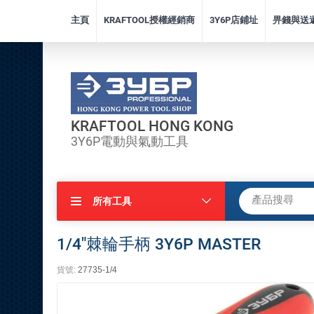
主頁
KRAFTOOL授權經銷商
3Y6P店鋪址
畀錢與送
KRAFTOOL HONG KONG
3Y6P電動與氣動工具
所有工具
1/4"棘輪手柄 3Y6P MASTER
貨號:
27735-1/4