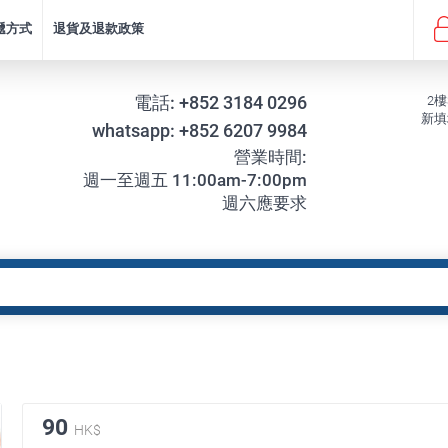
遞方式
退貨及退款政策
電話:
+852 3184 0296
2樓
新填
whatsapp:
+852 6207 9984
營業時間:
週一至週五 11:00am-7:00pm
週六應要求
90
HK$