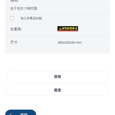
盒子包含15個托盤
加入作產品比較
生產商:
尺寸
280x320x50 mm
規格
複查