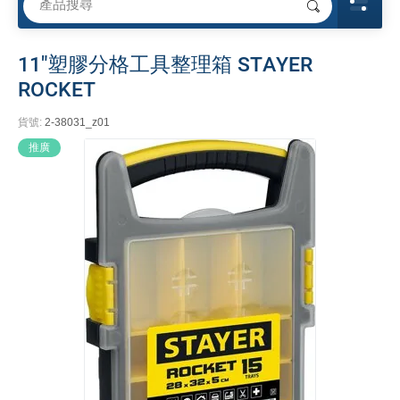
11"塑膠分格工具整理箱 STAYER
ROCKET
貨號:
2-38031_z01
推廣