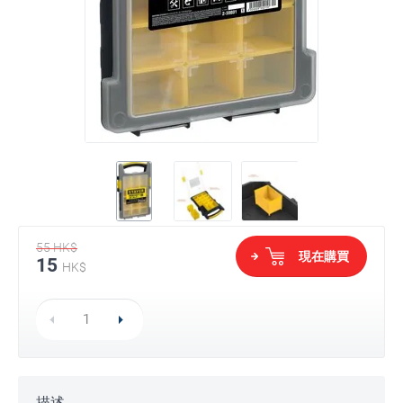
55
HK$
現在購買
15
HK$
描述