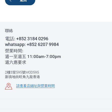
返回
聯絡
電話:
+852 3184 0296
whatsapp:
+852 6207 9984
營業時間:
週一至週五 11:00am-7:00pm
週六應要求
2樓3室595號MOD595
新填地街旺角九龍香港
請查看店鋪址與營業時間