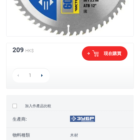
209
HK$
現在購買
加入作產品比較
生產商:
物料種類
木材