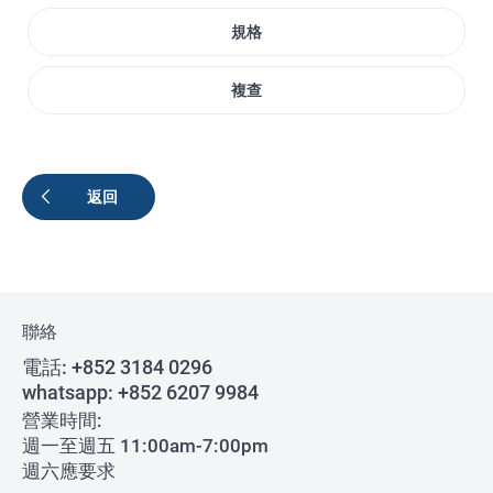
規格
複查
返回
聯絡
電話:
+852 3184 0296
whatsapp:
+852 6207 9984
營業時間:
週一至週五 11:00am-7:00pm
週六應要求