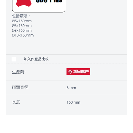
包括鑽頭：
Ø5x160mm
Ø6x160mm
Ø8x160mm
Ø10x160mm
加入作產品比較
生產商:
鑽頭直徑
6 mm
長度
160 mm