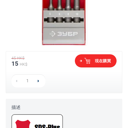
45
HK$
現在購買
15
HK$
描述