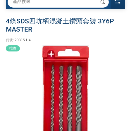
4條SDS四坑柄混凝土鑽頭套裝 3Y6P
MASTER
貨號:
29315-H4
推廣