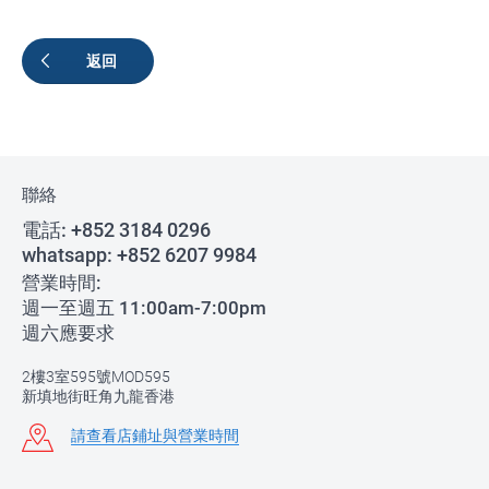
返回
聯絡
電話:
+852 3184 0296
whatsapp:
+852 6207 9984
營業時間:
週一至週五 11:00am-7:00pm
週六應要求
2樓3室595號MOD595
新填地街旺角九龍香港
請查看店鋪址與營業時間