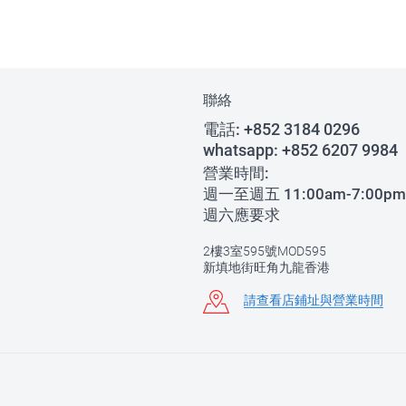
聯絡
電話:
+852 3184 0296
whatsapp:
+852 6207 9984
營業時間:
週一至週五 11:00am-7:00pm
週六應要求
2樓3室595號MOD595
新填地街旺角九龍香港
請查看店鋪址與營業時間