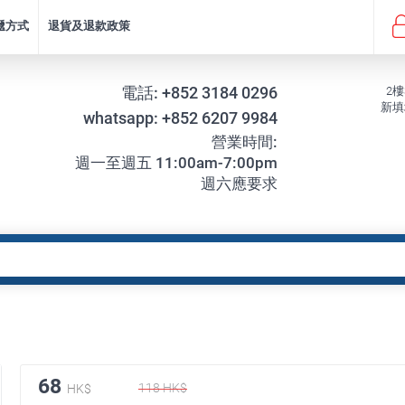
遞方式
退貨及退款政策
電話:
+852 3184 0296
2樓
新填
whatsapp:
+852 6207 9984
營業時間:
週一至週五 11:00am-7:00pm
週六應要求
68
118
HK$
HK$