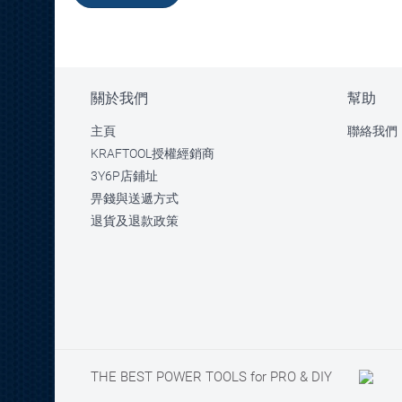
關於我們
幫助
主頁
聯絡我們
KRAFTOOL授權經銷商
3Y6P店鋪址
畀錢與送遞方式
退貨及退款政策
THE BEST POWER TOOLS for PRO & DIY