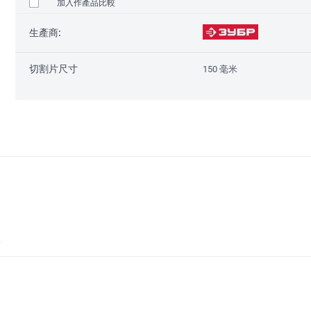
加入作產品比較
生產商:
切割片尺寸
150 毫米