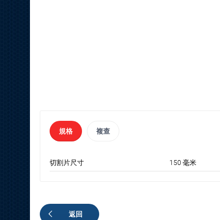
規格
複查
切割片尺寸
150 毫米
返回