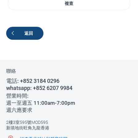
複查
返回
聯絡
電話:
+852 3184 0296
whatsapp:
+852 6207 9984
營業時間:
週一至週五 11:00am-7:00pm
週六應要求
2樓3室595號MOD595
新填地街旺角九龍香港