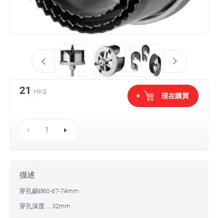
21
HK$
現在購買
描述
穿孔鋸Ø60-67-74mm
穿孔深度 ... 32mm