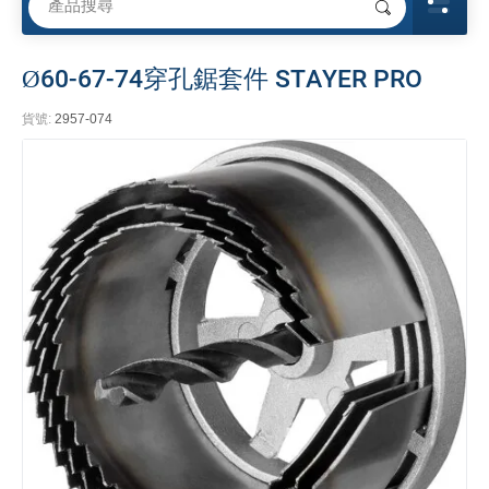
Ø60-67-74穿孔鋸套件 STAYER PRO
貨號:
2957-074