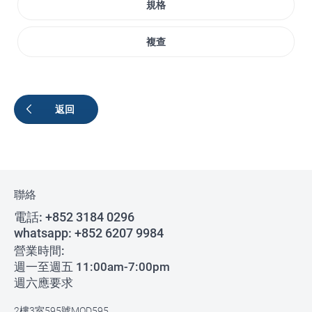
規格
複查
返回
聯絡
電話:
+852 3184 0296
whatsapp:
+852 6207 9984
營業時間:
週一至週五 11:00am-7:00pm
週六應要求
2樓3室595號MOD595