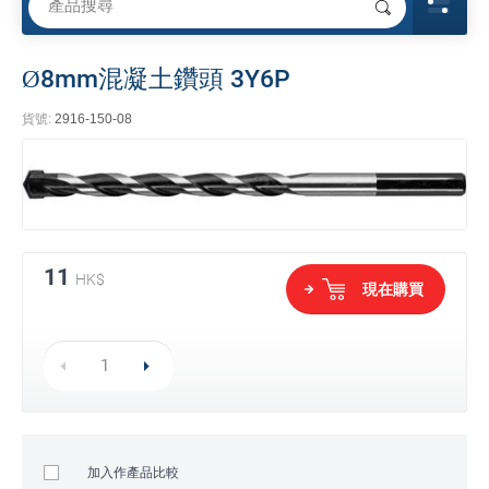
Ø8mm混凝土鑽頭 3Y6P
貨號:
2916-150-08
11
HK$
現在購買
加入作產品比較