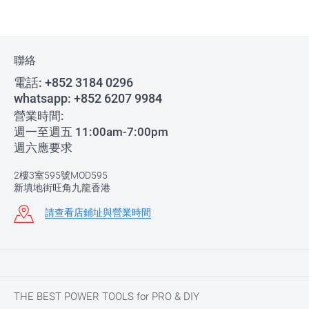
聯絡
電話:
+852 3184 0296
whatsapp:
+852 6207 9984
營業時間:
週一至週五 11:00am-7:00pm
週六應要求
2樓3室595號MOD595
新填地街旺角九龍香港
請查看店鋪址與營業時間
THE BEST POWER TOOLS for PRO & DIY