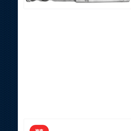
L=300mmSDS四坑
3Y6P PROFESSIONA
L=100mmSDS四坑柄中心鑽軸
3Y6P PRO
46
HK$
30
HK$