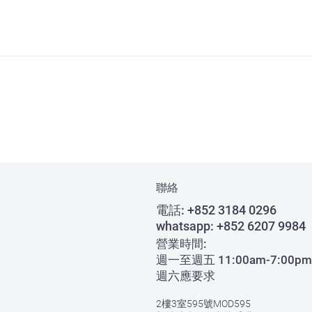
聯絡
電話:
+852 3184 0296
whatsapp:
+852 6207 9984
營業時間:
週一至週五 11:00am-7:00pm
週六應要求
2樓3室595號MOD595