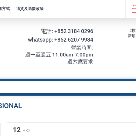
遞方式
退貨及退款政策
電話:
+852 3184 0296
2樓
新填
whatsapp:
+852 6207 9984
營業時間:
週一至週五 11:00am-7:00pm
週六應要求
IONAL
12
HK$