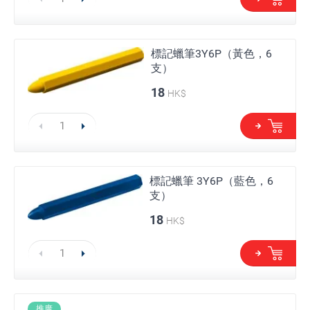
標記蠟筆3Y6P（黃色，6
支）
18
HK$
標記蠟筆 3Y6P（藍色，6
支）
18
HK$
推廣