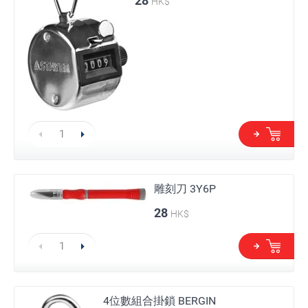
28
HK$
雕刻刀 3Y6P
28
HK$
4位數組合掛鎖 BERGIN