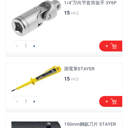
1/4"万向节套筒扳手 3Y6P
15
HK$
測電筆STAYER
15
HK$
150mm鋼鋸刀片 STAYER