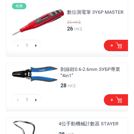
推廣
數位測電筆 3Y6P MASTER
35
HK$
26
HK$
剝線鉗0.6-2.6mm ЗУБР專業
“4in1”
28
HK$
4位手動機械計數器 STAYER