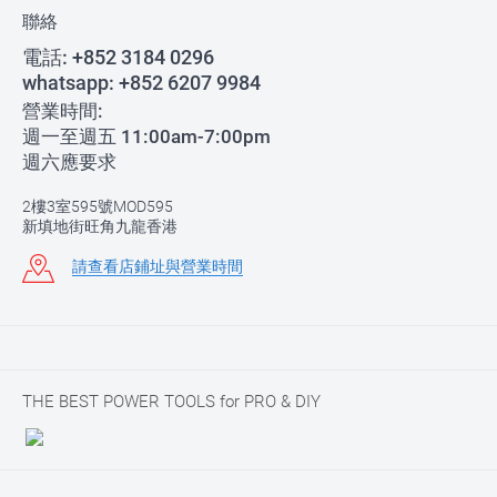
聯絡
電話:
+852 3184 0296
whatsapp:
+852 6207 9984
營業時間:
週一至週五 11:00am-7:00pm
週六應要求
2樓3室595號MOD595
新填地街旺角九龍香港
請查看店鋪址與營業時間
THE BEST POWER TOOLS for PRO & DIY