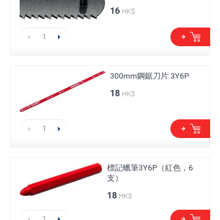
16
HK$
300mm鋼鋸刀片 3Y6P
18
HK$
標記蠟筆3Y6P（紅色，6
支）
18
HK$