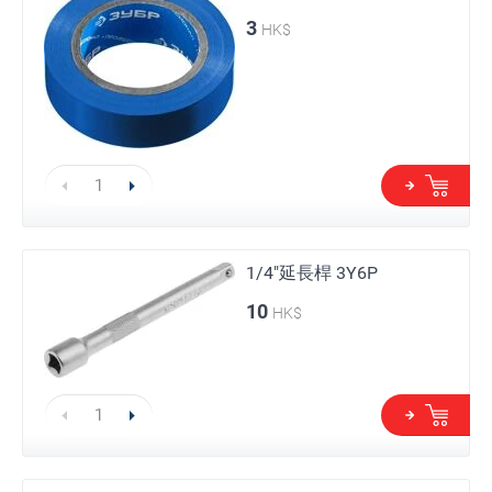
3
HK$
1/4"延長桿 3Y6P
10
HK$