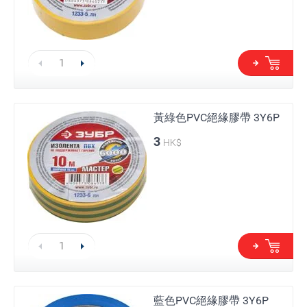
黃綠色PVC絕緣膠帶 3Y6P
3
HK$
藍色PVC絕緣膠帶 3Y6P