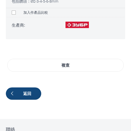
包括鑽頭：Ø2-3-4-5-6-8mm
加入作產品比較
生產商:
複查
返回
聯絡