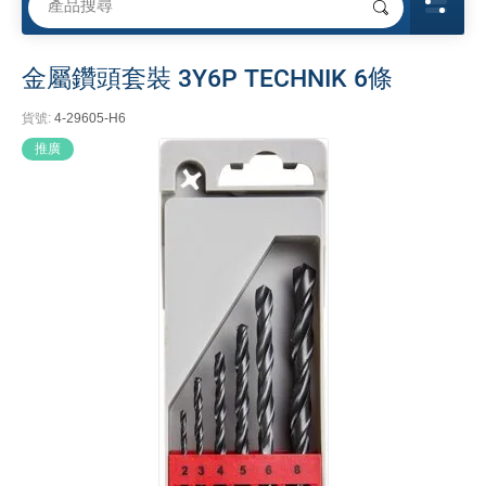
金屬鑽頭套裝 3Y6P TECHNIK 6條
貨號:
4-29605-H6
推廣