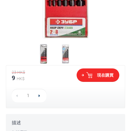
23
HK$
現在購買
9
HK$
描述