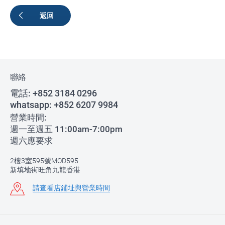
返回
聯絡
電話:
+852 3184 0296
whatsapp:
+852 6207 9984
營業時間:
週一至週五 11:00am-7:00pm
週六應要求
2樓3室595號MOD595
新填地街旺角九龍香港
請查看店鋪址與營業時間