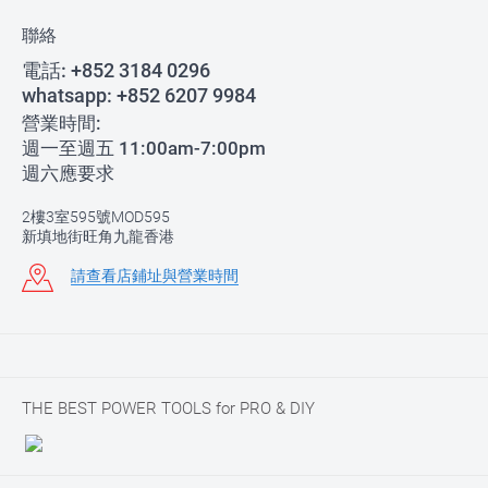
聯絡
電話:
+852 3184 0296
whatsapp:
+852 6207 9984
營業時間:
週一至週五 11:00am-7:00pm
週六應要求
2樓3室595號MOD595
新填地街旺角九龍香港
請查看店鋪址與營業時間
THE BEST POWER TOOLS for PRO & DIY