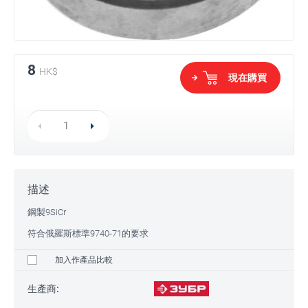
8
HK$
現在購買
描述
鋼製9SiCr
符合俄羅斯標準9740-71的要求
加入作產品比較
生產商: