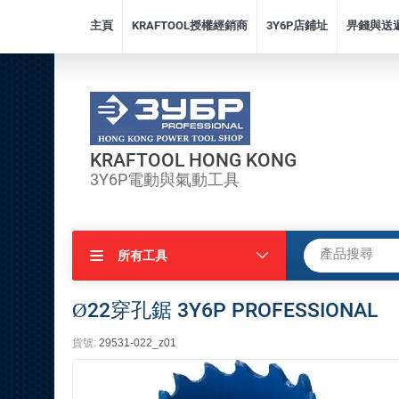
主頁
KRAFTOOL授權經銷商
3Y6P店鋪址
畀錢與送
KRAFTOOL HONG KONG
3Y6P電動與氣動工具
所有工具
Ø22穿孔鋸 3Y6P PROFESSIONAL
貨號:
29531-022_z01