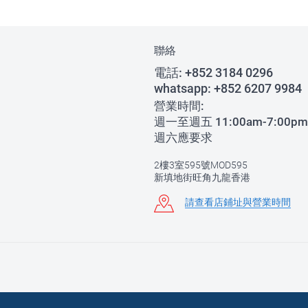
聯絡
電話:
+852 3184 0296
whatsapp:
+852 6207 9984
營業時間:
週一至週五 11:00am-7:00pm
週六應要求
2樓3室595號MOD595
新填地街旺角九龍香港
請查看店鋪址與營業時間