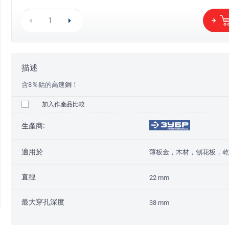
Ø14-30穿孔鋸接合器 3Y6P
Ø14-30穿孔鋸
PROFESSIONAL
PROFESSIONA
35
35
HK$
HK$
描述
含8％鈷的高速鋼！
加入作產品比較
生產商:
適用於
薄板金，木材，刨花板，
Ø14-30穿孔鋸接合器 3Y6P
Ø14-30穿孔鋸
PROFESSIONAL
PROFESSIONA
20
20
直徑
22 mm
HK$
HK$
最大穿孔深度
38 mm