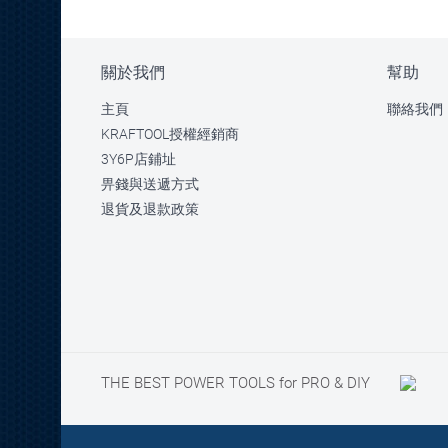
關於我們
幫助
主頁
聯絡我們
KRAFTOOL授權經銷商
3Y6P店鋪址
畀錢與送遞方式
退貨及退款政策
THE BEST POWER TOOLS for PRO & DIY