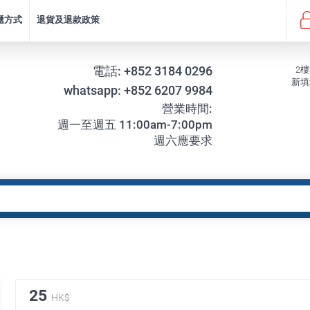
遞方式
退貨及退款政策
電話:
+852 3184 0296
2樓
新填
whatsapp:
+852 6207 9984
營業時間:
週一至週五 11:00am-7:00pm
週六應要求
25
HK$