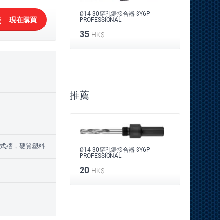
接合器 3Y6P
Ø14-30穿孔鋸接合器 3Y6P
Ø14-3
現在購買
L
PROFESSIONAL
PROFES
35
35
HK$
HK
推薦
乾式牆，硬質塑料
接合器 3Y6P
Ø14-30穿孔鋸接合器 3Y6P
Ø14-3
L
PROFESSIONAL
PROFES
20
20
HK$
HK