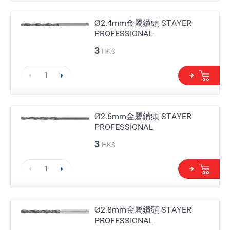
Ø2.4mm金屬鑽頭 STAYER
PROFESSIONAL
3
HK$
Ø2.6mm金屬鑽頭 STAYER
PROFESSIONAL
3
HK$
Ø2.8mm金屬鑽頭 STAYER
PROFESSIONAL