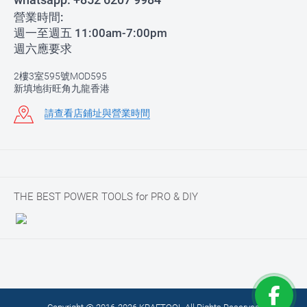
營業時間:
週一至週五 11:00am-7:00pm
週六應要求
2樓3室595號MOD595
新填地街旺角九龍香港
請查看店鋪址與營業時間
THE BEST POWER TOOLS for PRO & DIY