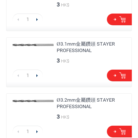
3
HK$
Ø3.1mm金屬鑽頭 STAYER
PROFESSIONAL
3
HK$
Ø3.2mm金屬鑽頭 STAYER
PROFESSIONAL
3
HK$