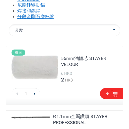
尼龍錘驅動錨
焊接和錫焊
分段金剛石磨杯盤
分类:
推廣
55mm油轆芯 STAYER
VELOUR
6
HK$
2
HK$
Ø1.1mm金屬鑽頭 STAYER
PROFESSIONAL