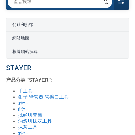
促銷和折扣
網站地圖
根據網站搜尋
STAYER
产品分类 "STAYER":
手工具
鉗子 彎管器 管擴口工具
雜件
配件
批頭與套筒
油漆與抹灰工具
抹灰工具
雜件