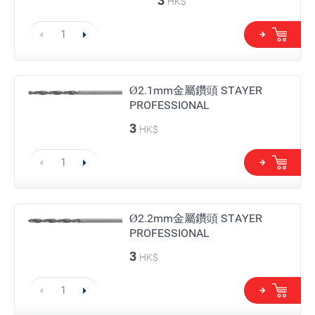
3
HK$
Ø2.1mm金屬鑽頭 STAYER
PROFESSIONAL
3
HK$
Ø2.2mm金屬鑽頭 STAYER
PROFESSIONAL
3
HK$