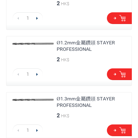
2
HK$
Ø1.2mm金屬鑽頭 STAYER
PROFESSIONAL
2
HK$
Ø1.3mm金屬鑽頭 STAYER
PROFESSIONAL
2
HK$