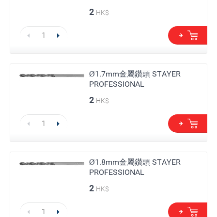
2
HK$
Ø1.7mm金屬鑽頭 STAYER
PROFESSIONAL
2
HK$
Ø1.8mm金屬鑽頭 STAYER
PROFESSIONAL
2
HK$