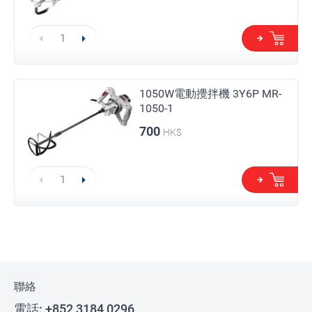
1050W電動攪拌機 3Y6P MR-
1050-1
700
HK$
聯絡
電話:
+852 3184 0296