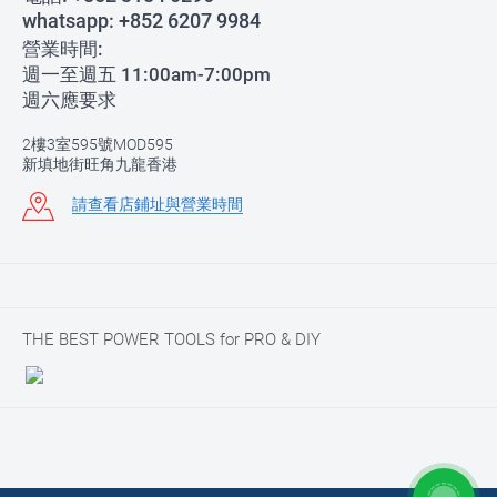
whatsapp:
+852 6207 9984
營業時間:
週一至週五 11:00am-7:00pm
週六應要求
2樓3室595號MOD595
新填地街旺角九龍香港
請查看店鋪址與營業時間
THE BEST POWER TOOLS for PRO & DIY