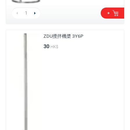
ZDU攪拌機槳 3Y6P
30
HK$