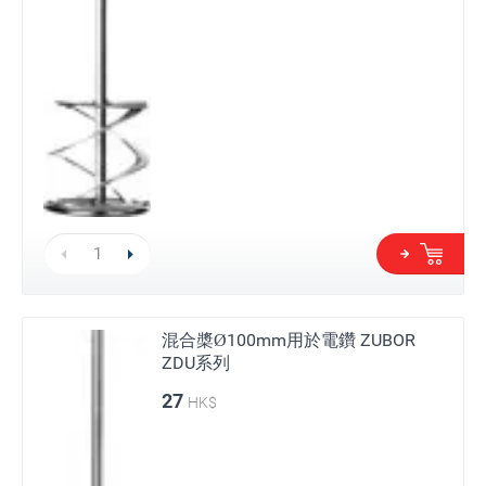
混合槳Ø100mm用於電鑽 ZUBOR
ZDU系列
27
HK$