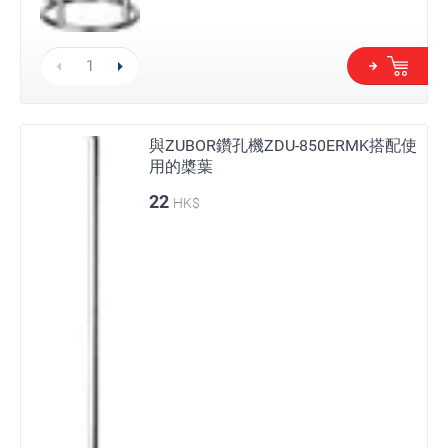
與ZUBOR鑽孔機ZDU-850ERMK搭配使
用的槳葉
22
HK$