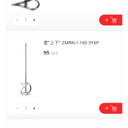
槳“上下” ZMRN-1-160 3Y6P
95
HK$