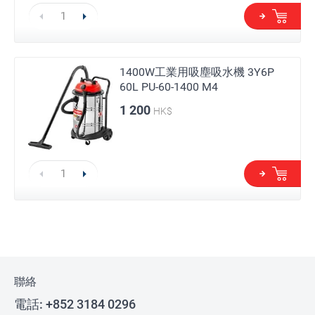
1400W工業用吸塵吸水機 3Y6P
60L PU-60-1400 M4
1 200
HK$
聯絡
電話:
+852 3184 0296