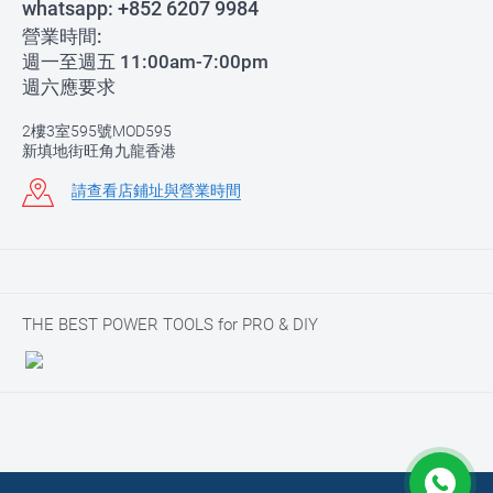
whatsapp:
+852 6207 9984
營業時間:
週一至週五 11:00am-7:00pm
週六應要求
2樓3室595號MOD595
新填地街旺角九龍香港
請查看店鋪址與營業時間
THE BEST POWER TOOLS for PRO & DIY