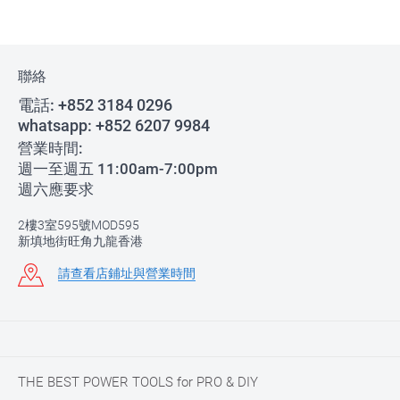
聯絡
電話:
+852 3184 0296
whatsapp:
+852 6207 9984
營業時間:
週一至週五 11:00am-7:00pm
週六應要求
2樓3室595號MOD595
新填地街旺角九龍香港
請查看店鋪址與營業時間
THE BEST POWER TOOLS for PRO & DIY