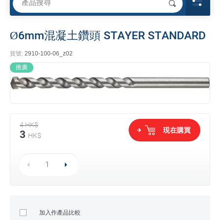
Ø6mm混凝土鑽頭 STAYER STANDARD
貨號:
2910-100-06_z02
推廣
4
HK$
現在購買
3
HK$
加入作產品比較