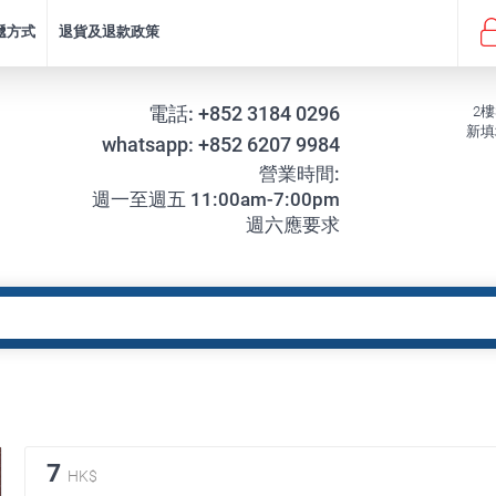
遞方式
退貨及退款政策
電話:
+852 3184 0296
2樓
新填
whatsapp:
+852 6207 9984
營業時間:
週一至週五 11:00am-7:00pm
週六應要求
7
HK$