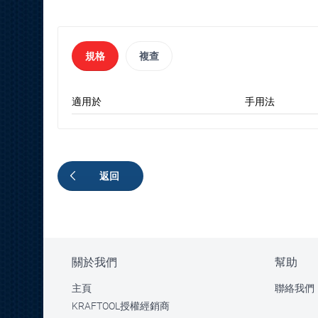
規格
複查
適用於
手用法
返回
關於我們
幫助
主頁
聯絡我們
KRAFTOOL授權經銷商