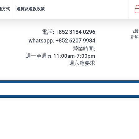
遞方式
退貨及退款政策
電話:
+852 3184 0296
2樓
新填
whatsapp:
+852 6207 9984
營業時間:
週一至週五 11:00am-7:00pm
週六應要求