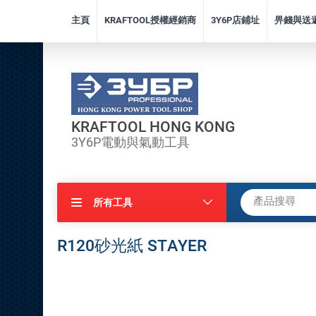
主頁
KRAFTOOL授權經銷商
3Y6P店鋪址
畀錢與送
KRAFTOOL HONG KONG
3Y6P電動與氣動工具
所有工具
R120砂光紙 STAYER